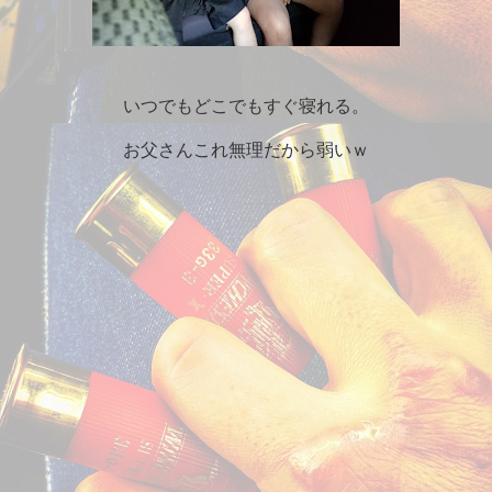
いつでもどこでもすぐ寝れる。
お父さんこれ無理だから弱いｗ