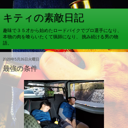
キティの素敵日記
趣味で３５才から始めたロードバイクでプロ選手になり、
本物の肉を喰らいたくて猟師になり、 挑み続ける男の物
語。
2020年5月26日火曜日
最強の条件