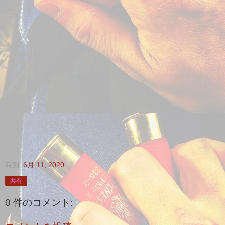
時刻:
6月 11, 2020
共有
0 件のコメント: