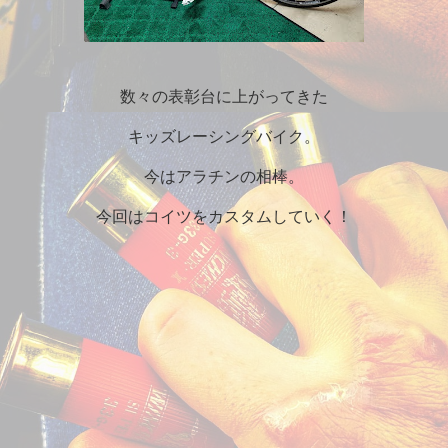
数々の表彰台に上がってきた
キッズレーシングバイク。
今はアラチンの相棒。
今回はコイツをカスタムしていく！