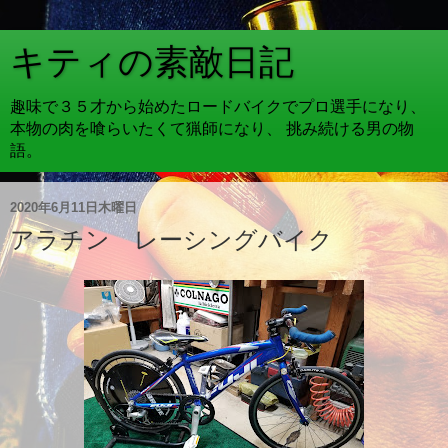
キティの素敵日記
趣味で３５才から始めたロードバイクでプロ選手になり、
本物の肉を喰らいたくて猟師になり、 挑み続ける男の物
語。
2020年6月11日木曜日
アラチン レーシングバイク