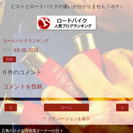
ピストとロードバイクの違いが分かりません！ポチ↓
ロードバイクランキング
時刻:
4月 08, 2018
共有
0 件のコメント:
コメントを投稿
‹
›
ホーム
ウェブ バージョンを表示
広島の小さな理容室オーナーの日々