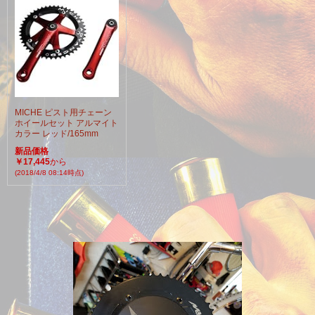
MICHE ピスト用チェーン
ホイールセット アルマイト
カラー レッド/165mm
新品価格
￥17,445
から
(2018/4/8 08:14時点)