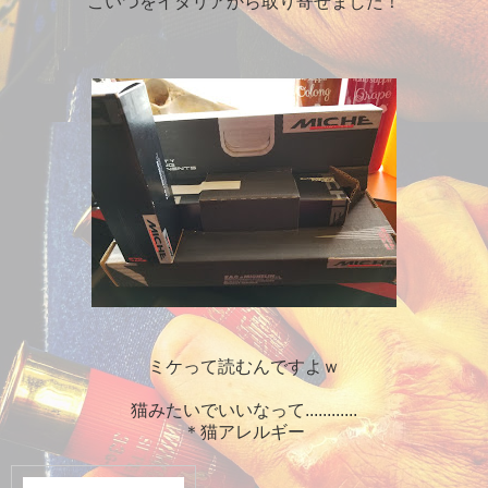
こいつをイタリアから取り寄せました！
ミケって読むんですよｗ
猫みたいでいいなって............
＊猫アレルギー