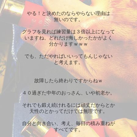
やる！と決めたのならやらない理由は
無いのです。
グラフを見れば練習量は３倍以上になって
いますね、どれだけ悔しかったかがよく
分かりますｗｗｗ
でも、ただやればいいってもんじゃない
と考えます。
故障したら終わりですからねｗ
４０過ぎた中年のおっさん、いや初老か。
それでも鍛え続けれるには頑丈だからとか
天性のとかってだけでは無理です。
自分と向き合い、考え、毎日の積み重ねが
すべてです。