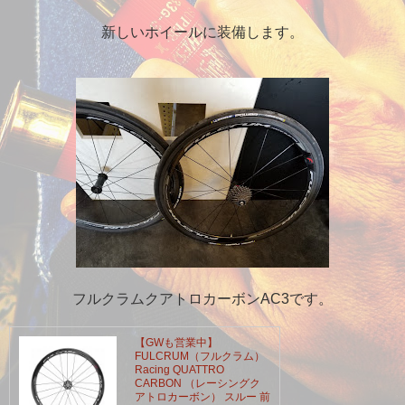
新しいホイールに装備します。
フルクラムクアトロカーボンAC3です。
【GWも営業中】
FULCRUM（フルクラム）
Racing QUATTRO
CARBON （レーシングク
アトロカーボン） スルー 前