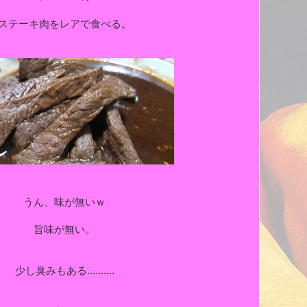
ステーキ肉をレアで食べる。
うん、味が無いｗ
旨味が無い。
少し臭みもある..........