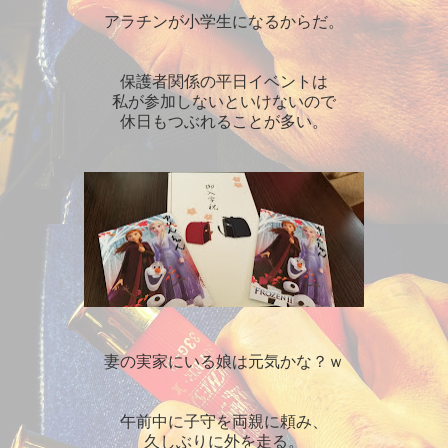
アラチンが小学生になるからだ。
保護者関係の平日イベントは
私が参加しないといけないので
休日もつぶれることが多い。
妻の実家にいる娘は元気かな？ｗ
午前中に子守を両親に頼み、
久しぶりに外を走る。