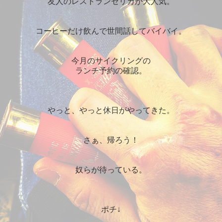
友人のレストランセリカが大人気。
コーヒーだけ飲んで世間話してバイバイ。
今月のサイクリングの
ランチ予約の確認。
やっと、やっと休日がやってきた。
さぁ、帰ろう！
奴らが待っている。
ポチ↓