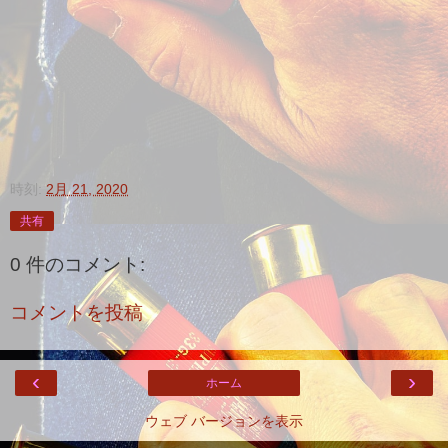
時刻:
2月 21, 2020
共有
0 件のコメント:
コメントを投稿
‹
›
ホーム
ウェブ バージョンを表示