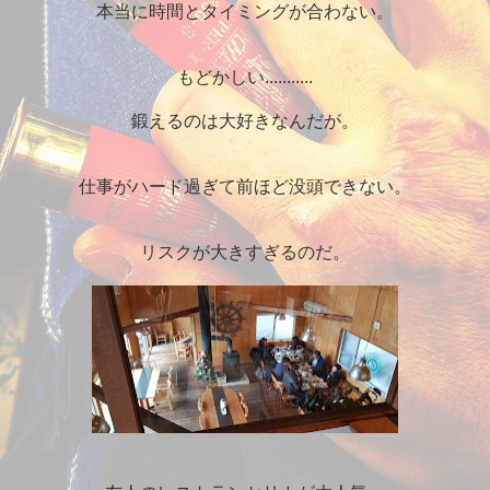
本当に時間とタイミングが合わない。
もどかしい...........
鍛えるのは大好きなんだが。
仕事がハード過ぎて前ほど没頭できない。
リスクが大きすぎるのだ。