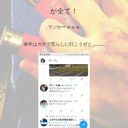
が全て！
マジかーｗｗｗ
来年はガチで荒らしに行こうぜと...........