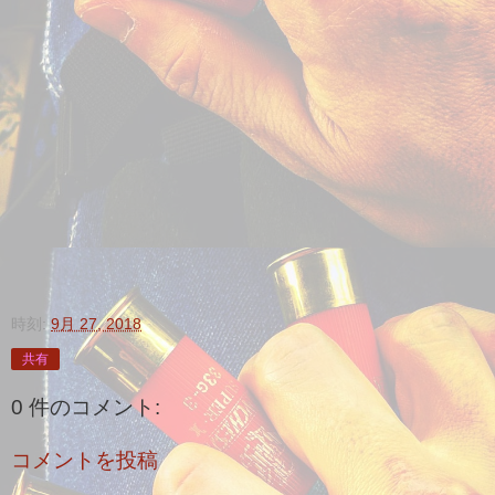
時刻:
9月 27, 2018
共有
0 件のコメント:
コメントを投稿