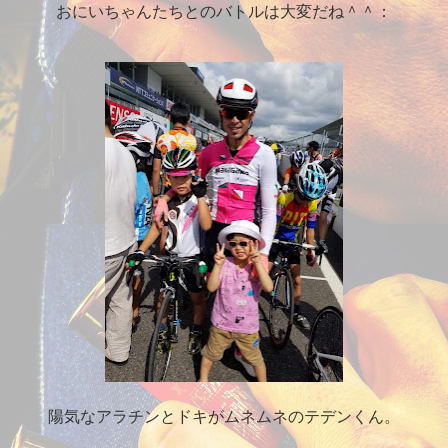
おにいちゃんたちとのバトルは大変だね＾＾：
陽気なアラチンとドキがムネムネのテデンくん。