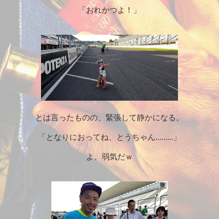
「おれかつよ！」
とは言ったものの、緊張して静かになる。
「となりにおってね、とうちゃん.........」
よ、弱気だｗ