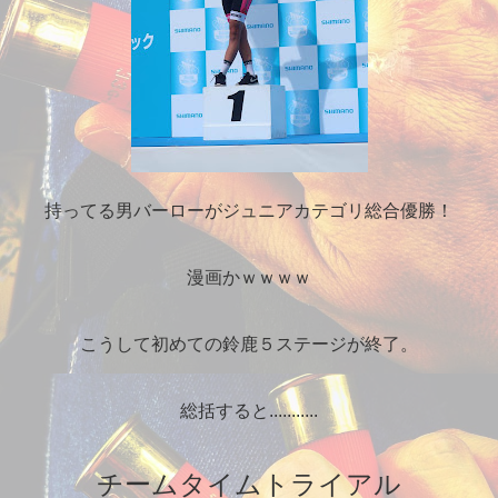
持ってる男バーローがジュニアカテゴリ総合優勝！
漫画かｗｗｗｗ
こうして初めての鈴鹿５ステージが終了。
総括すると...........
チームタイムトライアル