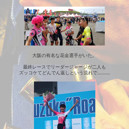
大阪の有名な花金選手がいた。
最終レースでリーダージャージが二人も
ズッコケてどんでん返しという流れで...........