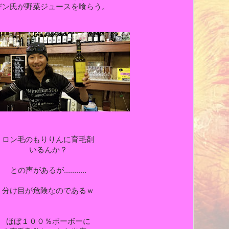
デン氏が野菜ジュースを喰らう。
ロン毛のもりりんに育毛剤
いるんか？
との声があるが...........
分け目が危険なのであるｗ
ほぼ１００％ボーボーに