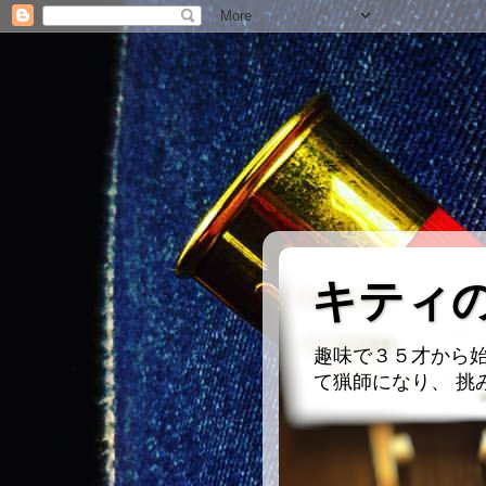
キティ
趣味で３５才から始
て猟師になり、 挑