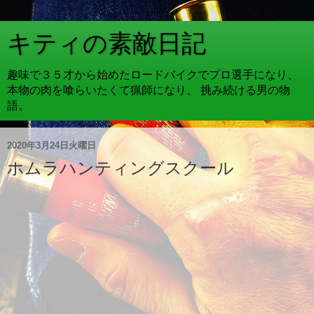
キティの素敵日記
趣味で３５才から始めたロードバイクでプロ選手になり、
本物の肉を喰らいたくて猟師になり、 挑み続ける男の物
語。
2020年3月24日火曜日
ホムラハンティングスクール