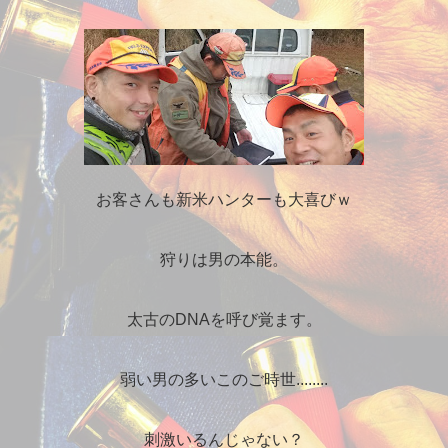
お客さんも新米ハンターも大喜びｗ
狩りは男の本能。
太古のDNAを呼び覚ます。
弱い男の多いこのご時世........
刺激いるんじゃない？