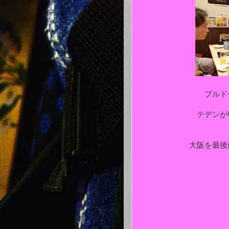
ブルド
テデンが中
大阪を最後