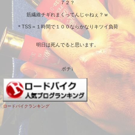
７２？
筋繊維チギれまくってんじゃねぇ？ｗ
＊TSS＝１時間で１００ならかなりキツイ負荷
明日は死んでると思います。
ポチ↓
ロードバイクランキング