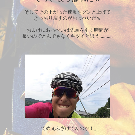
そしてその下がった速度をグンと上げて
きっちり戻すのがおっぺいだｗ
おまけにおっぺいは先頭を引く時間が
長いのでとんでもなくキツイと思う...........
「てめぇふざけてんのか！」