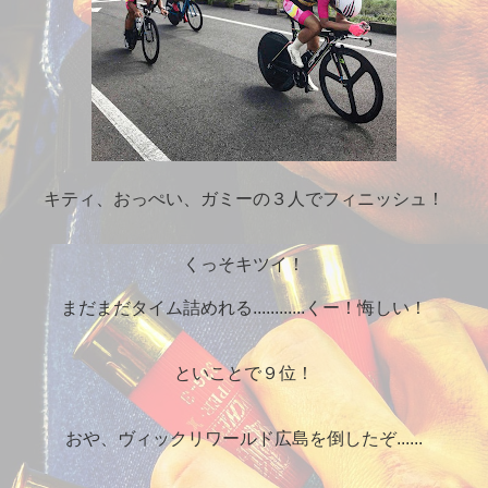
キティ、おっぺい、ガミーの３人でフィニッシュ！
くっそキツイ！
まだまだタイム詰めれる............くー！悔しい！
といことで９位！
おや、ヴィックリワールド広島を倒したぞ......