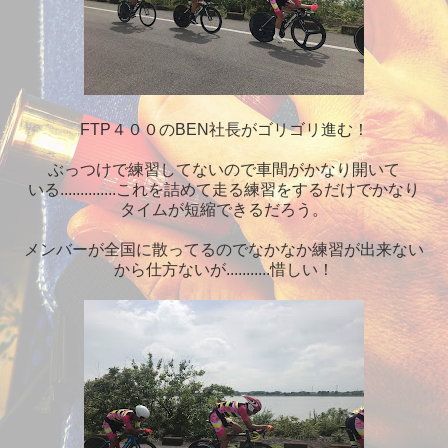
FTP４００のBEN社長がゴリゴリ進む！
ぶっつけで練習してないので車間がかなり開いて
いる..............これを詰めて走る練習をするだけでかなり
タイムが短縮できるだろう。
メンバーが全国に散ってるのでなかなか練習が出来ない
から仕方ないが...........惜しい！