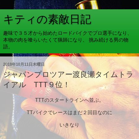
キティの素敵日記
趣味で３５才から始めたロードバイクでプロ選手になり、
本物の肉を喰らいたくて猟師になり、 挑み続ける男の物
語。
2018年10月11日木曜日
ジャパンプロツアー渡良瀬タイムトラ
イアル TTT９位！
TTTのスタートラインへ並ぶ。
TTバイクでレースはまだ２回目なのに
いきなり