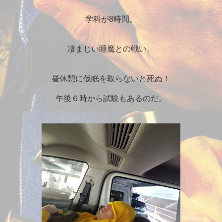
学科が8時間。
凄まじい睡魔との戦い。
昼休憩に仮眠を取らないと死ぬ！
午後６時から試験もあるのだ。