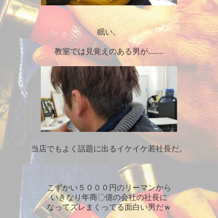
眠い。
教室では見覚えのある男が........
当店でもよく話題に出るイケイケ若社長だ。
こずかい５０００円のリーマンから
いきなり年商〇億の会社の社長に
なってズレまくってる面白い男だｗ