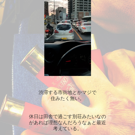
渋滞する市街地とかマジで
住みたく無い。
休日は田舎で過ごす別荘みたいなの
があれば理想なんだろうなぁと最近
考えている。