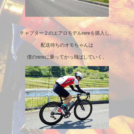
チャプター２のエアロモデルrereを購入し、
配送待ちのオモちゃんは
僕のrereに乗ってかっ飛ばしていく。