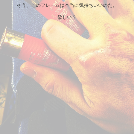
そう、このフレームは本当に気持ちいいのだ。
欲しい？