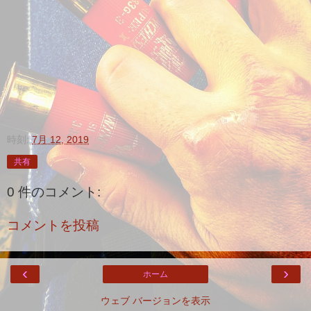
時刻:
7月 12, 2019
共有
0 件のコメント:
コメントを投稿
‹
›
ホーム
ウェブ バージョンを表示