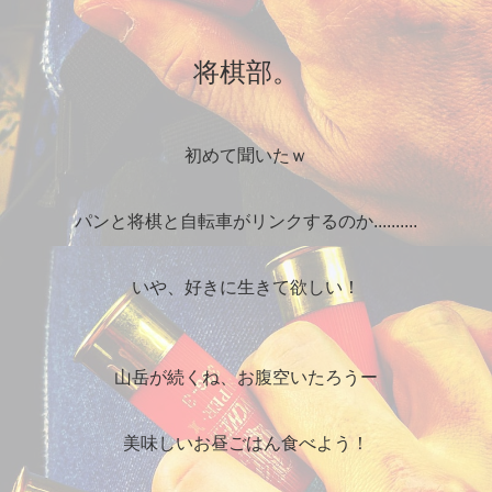
将棋部。
初めて聞いたｗ
パンと将棋と自転車がリンクするのか..........
いや、好きに生きて欲しい！
山岳が続くね、お腹空いたろうー
美味しいお昼ごはん食べよう！