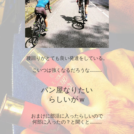
腰回りがとても良い発達をしている。
こいつは強くなるだろうな..........
パン屋なりたい
らしいがｗ
おまけに部活に入ったらしいので
何部に入ったの？と聞くと..........