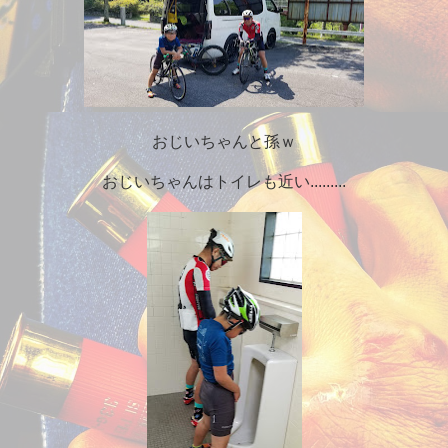
おじいちゃんと孫ｗ
おじいちゃんはトイレも近い.........