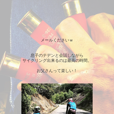
メールくださいｗ
息子のテデンと会話しながら
サイクリング出来るのは最高の時間。
お父さんって楽しい！