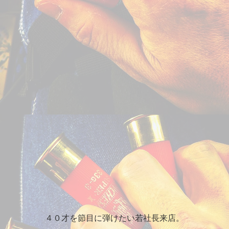
４０才を節目に弾けたい若社長来店。