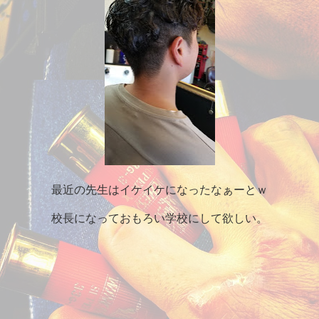
最近の先生はイケイケになったなぁーとｗ
校長になっておもろい学校にして欲しい。