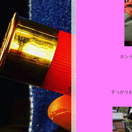
ホン
すっかり