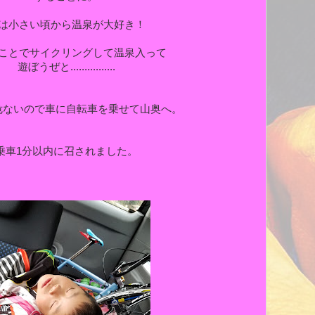
は小さい頃から温泉が大好き！
ことでサイクリングして温泉入って
遊ぼうぜと................
危ないので車に自転車を乗せて山奥へ。
乗車1分以内に召されました。