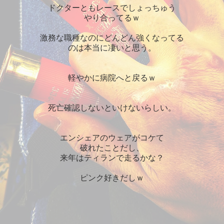
ドクターともレースでしょっちゅう
やり合ってるｗ
激務な職種なのにどんどん強くなってる
のは本当に凄いと思う。
軽やかに病院へと戻るｗ
死亡確認しないといけないらしい。
エンシェアのウェアがコケて
破れたことだし、
来年はティランで走るかな？
ピンク好きだしｗ