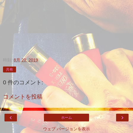
時刻:
8月 20, 2019
共有
0 件のコメント:
コメントを投稿
‹
›
ホーム
ウェブ バージョンを表示