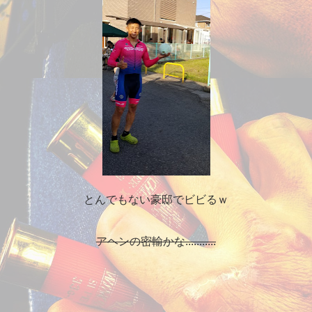
とんでもない豪邸でビビるｗ
アヘンの密輸かな...........