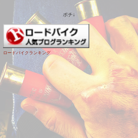
ポチ↓
ロードバイクランキング