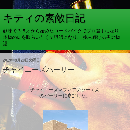
キティの素敵日記
趣味で３５才から始めたロードバイクでプロ選手になり、
本物の肉を喰らいたくて猟師になり、 挑み続ける男の物
語。
2019年8月20日火曜日
チャイニーズパーリー
チャイニーズマフィアのソーくん
のパーリーに参加した。