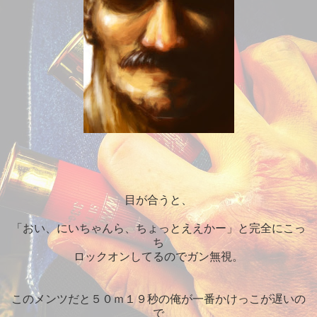
目が合うと、
「おい、にいちゃんら、ちょっとええかー」と完全にこっ
ち
ロックオンしてるのでガン無視。
このメンツだと５０ｍ１９秒の俺が一番かけっこが遅いの
で