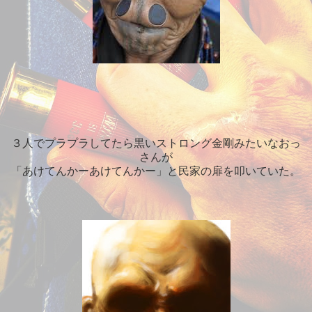
３人でプラプラしてたら黒いストロング金剛みたいなおっ
さんが
「あけてんかーあけてんかー」と民家の扉を叩いていた。