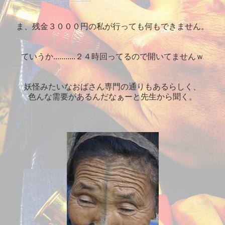
ま、残金３０００円の私が行っても何もできません。
ていうか...........２４時回ってるので開いてませんｗ
妖怪みたいなおばさん専門の通りもあるらしく、
色んな需要があるんだなぁーと先生から聞く。