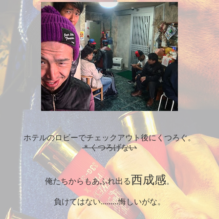
ホテルのロビーでチェックアウト後にくつろぐ。
＊くつろげない
西成感
俺たちからもあふれ出る
。
負けてはない.........悔しいがな。