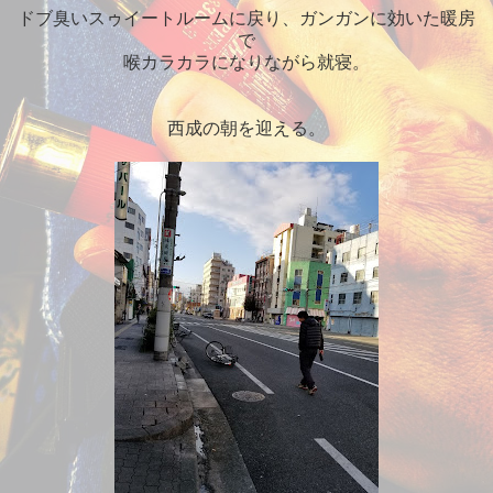
ドブ臭いスゥイートルームに戻り、ガンガンに効いた暖房
で
喉カラカラになりながら就寝。
西成の朝を迎える。