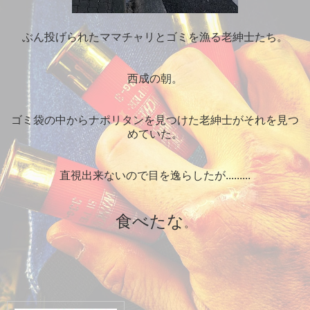
ぶん投げられたママチャリとゴミを漁る老紳士たち。
西成の朝。
ゴミ袋の中からナポリタンを見つけた老紳士がそれを見つ
めていた。
直視出来ないので目を逸らしたが.........
食べたな
。